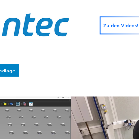
Zu den Videos!
undlage