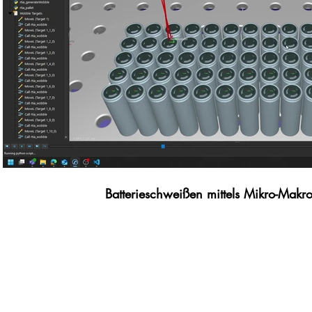
Video abspielen
Batterieschweißen mittels Mikro-Mak