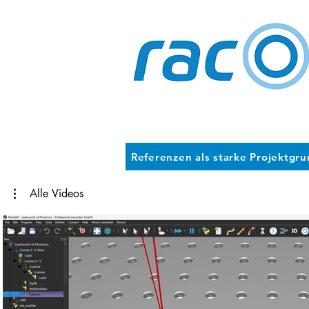
Referenzen als starke Projektgr
Alle Videos